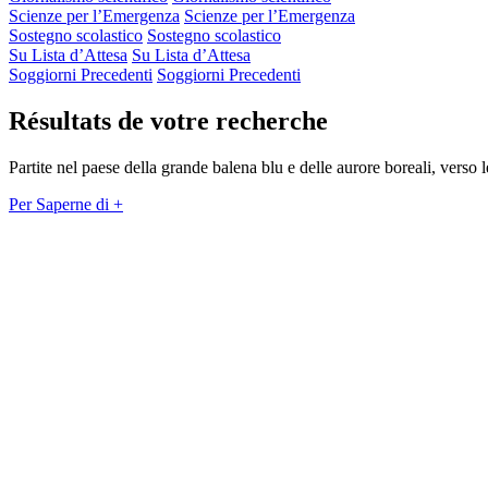
Scienze per l’Emergenza
Scienze per l’Emergenza
Sostegno scolastico
Sostegno scolastico
Su Lista d’Attesa
Su Lista d’Attesa
Soggiorni Precedenti
Soggiorni Precedenti
Résultats de votre recherche
Partite nel paese della grande balena blu e delle aurore boreali, verso 
Per Saperne di +