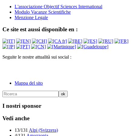
L'associazione Objectif Sciences International
Modulo Vacanze Scientifiche
Menzione Legale
Ce site est aussi disponible en :
Seguite le nostre attualità sui social :
Mappa del sito
I nostri sponsor
Vedi anche
13/131
Alpi (Svizzera)
4/131
Amazzonia