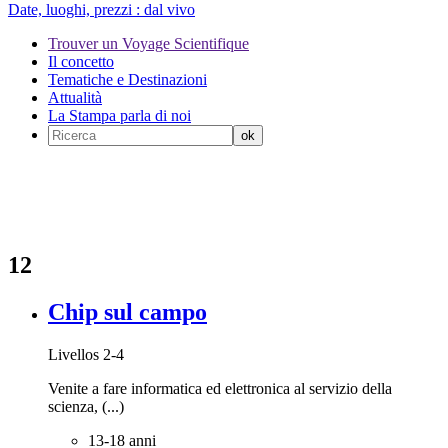
Date, luoghi, prezzi :
dal vivo
Trouver un Voyage Scientifique
Il concetto
Tematiche e Destinazioni
Attualità
La Stampa parla di noi
12
Chip sul campo
Livellos 2-4
Venite a fare informatica ed elettronica al servizio della
scienza, (...)
13-18 anni