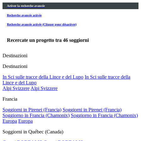
Activer la recherche avancée
Recherche avancée activée
Recherche avancée activée (Cliquer pour désactiver)
Recercate un progetto tra
46
soggiorni
Destinazioni
Destinazioni
In Sci sulle tracce della Lince e del Lupo
In Sci sulle tracce della
Lince e del Lupo
Alpi Svizzere
Alpi Svizzere
Francia
Soggiorni in Pirenei (Francia)
Soggiorni in Pirenei (Francia)
Soggiorno in Francia (Chamonix)
Soggiorno in Francia (Chamonix)
Europa
Europa
Soggiorni in Québec (Canada)