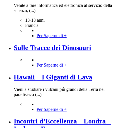
Venite a fare informatica ed elettronica al servizio della
scienza, (...)
13-18 anni
Francia
Per Saperne di +
Sulle Tracce dei Dinosauri
Per Saperne di +
Hawaii – I Giganti di Lava
Vieni a studiare i vulcani più grandi della Terra nel
paradisiaco (...)
Per Saperne di +
Incontri d’Eccellenza – Londra –