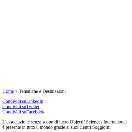
Home
>
Tematiche e Destinazioni
Condividi suLinkedIn
Condividi suTwitter
Condividi suFacebook
L’associazione senza scopo di lucro Objectif Sciences International
è presente in tutto il mondo grazie ai suoi Centri Soggiorni