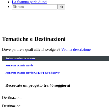
La Stampa parla di noi
Tematiche e Destinazioni
Dove partire e quali attività svolgere?
Vedi la descrizione
Activer la recherche avancée
Recherche avancée activée
Recherche avancée activée (Cliquer pour désactiver)
Recercate un progetto tra
46
soggiorni
Destinazioni
Destinazioni