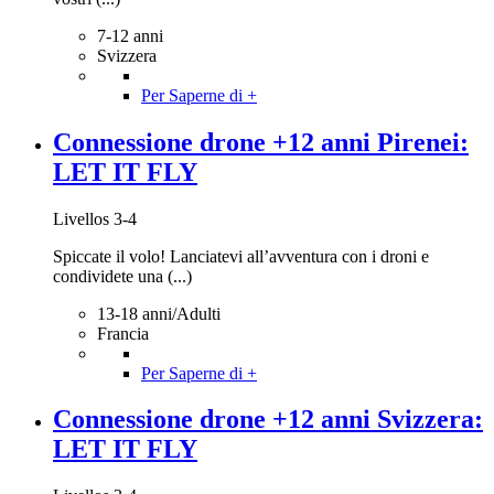
7-12 anni
Svizzera
Per Saperne di +
Connessione drone +12 anni Pirenei:
LET IT FLY
Livellos 3-4
Spiccate il volo! Lanciatevi all’avventura con i droni e
condividete una (...)
13-18 anni/Adulti
Francia
Per Saperne di +
Connessione drone +12 anni Svizzera:
LET IT FLY