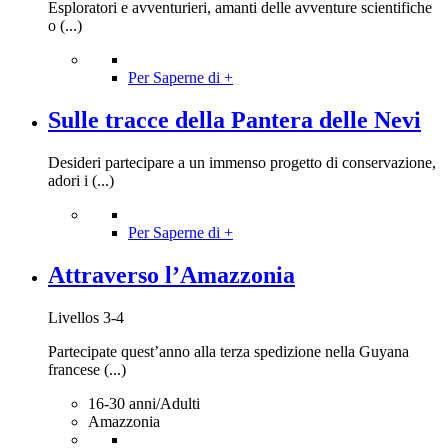
Esploratori e avventurieri, amanti delle avventure scientifiche
o (...)
Per Saperne di +
Sulle tracce della Pantera delle Nevi
Desideri partecipare a un immenso progetto di conservazione,
adori i (...)
Per Saperne di +
Attraverso l’Amazzonia
Livellos 3-4
Partecipate quest’anno alla terza spedizione nella Guyana
francese (...)
16-30 anni/Adulti
Amazzonia