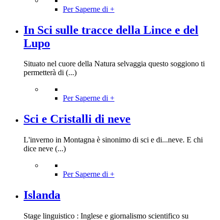
Per Saperne di +
In Sci sulle tracce della Lince e del
Lupo
Situato nel cuore della Natura selvaggia questo soggiono ti
permetterà di (...)
Per Saperne di +
Sci e Cristalli di neve
L'inverno in Montagna è sinonimo di sci e di...neve. E chi
dice neve (...)
Per Saperne di +
Islanda
Stage linguistico : Inglese e giornalismo scientifico su