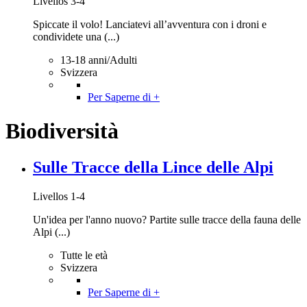
Livellos 3-4
Spiccate il volo! Lanciatevi all’avventura con i droni e
condividete una (...)
13-18 anni/Adulti
Svizzera
Per Saperne di +
Biodiversità
Sulle Tracce della Lince delle Alpi
Livellos 1-4
Un'idea per l'anno nuovo? Partite sulle tracce della fauna delle
Alpi (...)
Tutte le età
Svizzera
Per Saperne di +