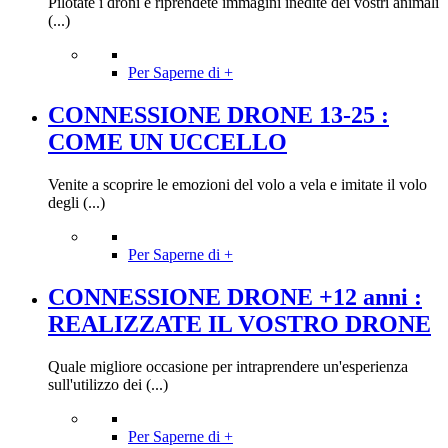
Pilotate i droni e riprendete immagini inedite dei vostri animali
(...)
Per Saperne di +
CONNESSIONE DRONE 13-25 :
COME UN UCCELLO
Venite a scoprire le emozioni del volo a vela e imitate il volo
degli (...)
Per Saperne di +
CONNESSIONE DRONE +12 anni :
REALIZZATE IL VOSTRO DRONE
Quale migliore occasione per intraprendere un'esperienza
sull'utilizzo dei (...)
Per Saperne di +