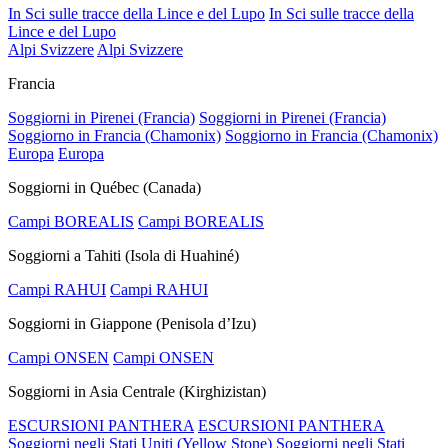
In Sci sulle tracce della Lince e del Lupo
In Sci sulle tracce della
Lince e del Lupo
Alpi Svizzere
Alpi Svizzere
Francia
Soggiorni in Pirenei (Francia)
Soggiorni in Pirenei (Francia)
Soggiorno in Francia (Chamonix)
Soggiorno in Francia (Chamonix)
Europa
Europa
Soggiorni in Québec (Canada)
Campi BOREALIS
Campi BOREALIS
Soggiorni a Tahiti (Isola di Huahiné)
Campi RAHUI
Campi RAHUI
Soggiorni in Giappone (Penisola d’Izu)
Campi ONSEN
Campi ONSEN
Soggiorni in Asia Centrale (Kirghizistan)
ESCURSIONI PANTHERA
ESCURSIONI PANTHERA
Soggiorni negli Stati Uniti (Yellow Stone)
Soggiorni negli Stati