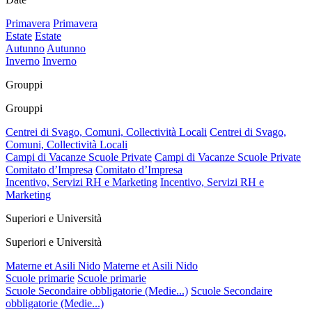
Primavera
Primavera
Estate
Estate
Autunno
Autunno
Inverno
Inverno
Grouppi
Grouppi
Centrei di Svago, Comuni, Collectività Locali
Centrei di Svago,
Comuni, Collectività Locali
Campi di Vacanze Scuole Private
Campi di Vacanze Scuole Private
Comitato d’Impresa
Comitato d’Impresa
Incentivo, Servizi RH e Marketing
Incentivo, Servizi RH e
Marketing
Superiori e Università
Superiori e Università
Materne et Asili Nido
Materne et Asili Nido
Scuole primarie
Scuole primarie
Scuole Secondaire obbligatorie (Medie...)
Scuole Secondaire
obbligatorie (Medie...)