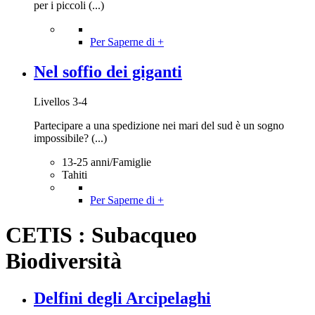
per i piccoli (...)
Per Saperne di +
Nel soffio dei giganti
Livellos 3-4
Partecipare a una spedizione nei mari del sud è un sogno
impossibile? (...)
13-25 anni/Famiglie
Tahiti
Per Saperne di +
CETIS : Subacqueo
Biodiversità
Delfini degli Arcipelaghi