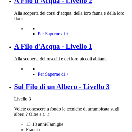
A Filo d'Acqua - Livello 2
Alla scoperta dei corsi d’acqua, della loro fauna e della loro
flora
Per Saperne di +
A Filo d'Acqua - Livello 1
Alla scoperta dei ruscelli e dei loro piccoli abitanti
Per Saperne di +
Sul Filo di un Albero - Livello 3
Livello 3
Volete conoscere a fondo le tecniche di arrampicata sugli
alberi ? Oltre a (...)
13-18 anni/Famiglie
Francia