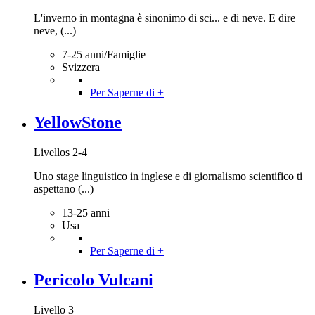
L'inverno in montagna è sinonimo di sci... e di neve. E dire
neve, (...)
7-25 anni/Famiglie
Svizzera
Per Saperne di +
YellowStone
Livellos 2-4
Uno stage linguistico in inglese e di giornalismo scientifico ti
aspettano (...)
13-25 anni
Usa
Per Saperne di +
Pericolo Vulcani
Livello 3