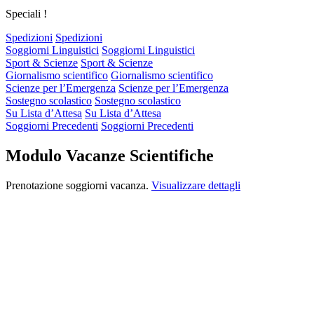
Speciali !
Spedizioni
Spedizioni
Soggiorni Linguistici
Soggiorni Linguistici
Sport & Scienze
Sport & Scienze
Giornalismo scientifico
Giornalismo scientifico
Scienze per l’Emergenza
Scienze per l’Emergenza
Sostegno scolastico
Sostegno scolastico
Su Lista d’Attesa
Su Lista d’Attesa
Soggiorni Precedenti
Soggiorni Precedenti
Modulo Vacanze Scientifiche
Prenotazione soggiorni vacanza.
Visualizzare dettagli