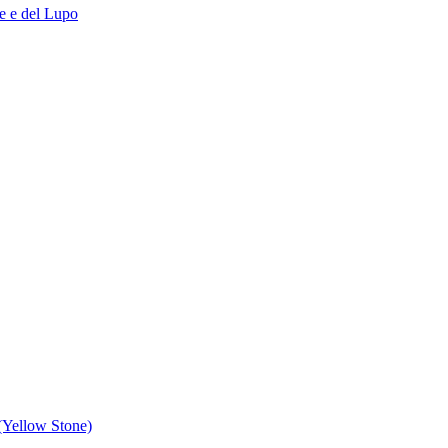
ce e del Lupo
 (Yellow Stone)