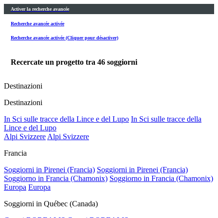
Activer la recherche avancée
Recherche avancée activée
Recherche avancée activée (Cliquer pour désactiver)
Recercate un progetto tra
46
soggiorni
Destinazioni
Destinazioni
In Sci sulle tracce della Lince e del Lupo
In Sci sulle tracce della
Lince e del Lupo
Alpi Svizzere
Alpi Svizzere
Francia
Soggiorni in Pirenei (Francia)
Soggiorni in Pirenei (Francia)
Soggiorno in Francia (Chamonix)
Soggiorno in Francia (Chamonix)
Europa
Europa
Soggiorni in Québec (Canada)