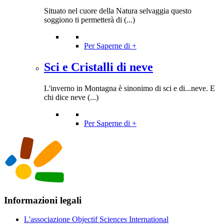
Situato nel cuore della Natura selvaggia questo
soggiono ti permetterà di (...)
Per Saperne di +
Sci e Cristalli di neve
L'inverno in Montagna è sinonimo di sci e di...neve. E
chi dice neve (...)
Per Saperne di +
Informazioni legali
L'associazione Objectif Sciences International