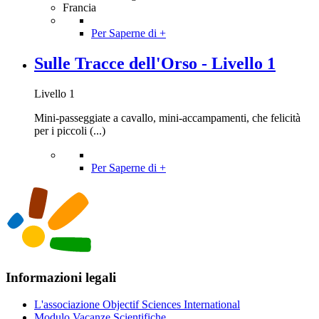
Francia
Per Saperne di +
Sulle Tracce dell'Orso - Livello 1
Livello 1
Mini-passeggiate a cavallo, mini-accampamenti, che felicità
per i piccoli (...)
Per Saperne di +
Informazioni legali
L'associazione Objectif Sciences International
Modulo Vacanze Scientifiche