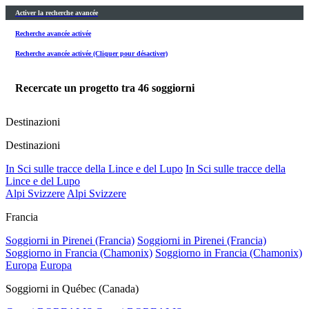
Activer la recherche avancée
Recherche avancée activée
Recherche avancée activée (Cliquer pour désactiver)
Recercate un progetto tra
46
soggiorni
Destinazioni
Destinazioni
In Sci sulle tracce della Lince e del Lupo
In Sci sulle tracce della
Lince e del Lupo
Alpi Svizzere
Alpi Svizzere
Francia
Soggiorni in Pirenei (Francia)
Soggiorni in Pirenei (Francia)
Soggiorno in Francia (Chamonix)
Soggiorno in Francia (Chamonix)
Europa
Europa
Soggiorni in Québec (Canada)