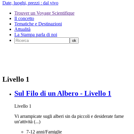
Date, luoghi, prezzi :
dal vivo
Trouver un Voyage Scientifique
Il concetto
Tematiche e Destinazioni
Attualità
La Stampa parla di noi
Livello 1
Sul Filo di un Albero - Livello 1
Livello 1
Vi arrampicate sugli alberi sin da piccoli e desiderate farne
un'attività (...)
7-12 anni/Famiglie