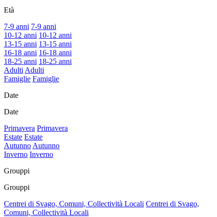
Età
7-9 anni
7-9 anni
10-12 anni
10-12 anni
13-15 anni
13-15 anni
16-18 anni
16-18 anni
18-25 anni
18-25 anni
Adulti
Adulti
Famiglie
Famiglie
Date
Date
Primavera
Primavera
Estate
Estate
Autunno
Autunno
Inverno
Inverno
Grouppi
Grouppi
Centrei di Svago, Comuni, Collectività Locali
Centrei di Svago,
Comuni, Collectività Locali