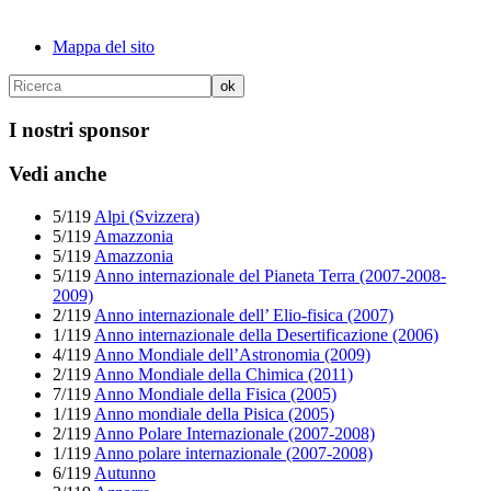
Mappa del sito
I nostri sponsor
Vedi anche
5/119
Alpi (Svizzera)
5/119
Amazzonia
5/119
Amazzonia
5/119
Anno internazionale del Pianeta Terra (2007-2008-
2009)
2/119
Anno internazionale dell’ Elio-fisica (2007)
1/119
Anno internazionale della Desertificazione (2006)
4/119
Anno Mondiale dell’Astronomia (2009)
2/119
Anno Mondiale della Chimica (2011)
7/119
Anno Mondiale della Fisica (2005)
1/119
Anno mondiale della Pisica (2005)
2/119
Anno Polare Internazionale (2007-2008)
1/119
Anno polare internazionale (2007-2008)
6/119
Autunno