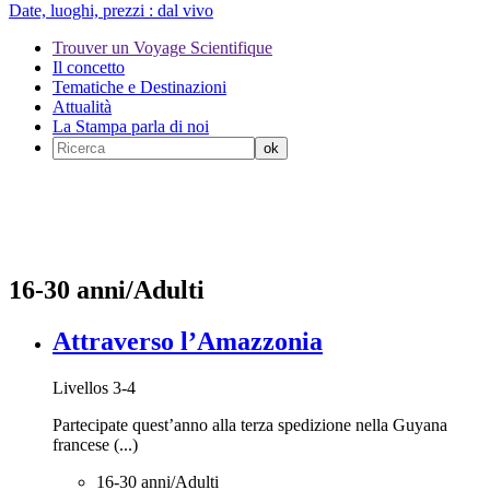
Date, luoghi, prezzi :
dal vivo
Trouver un Voyage Scientifique
Il concetto
Tematiche e Destinazioni
Attualità
La Stampa parla di noi
16-30 anni/Adulti
Attraverso l’Amazzonia
Livellos 3-4
Partecipate quest’anno alla terza spedizione nella Guyana
francese (...)
16-30 anni/Adulti