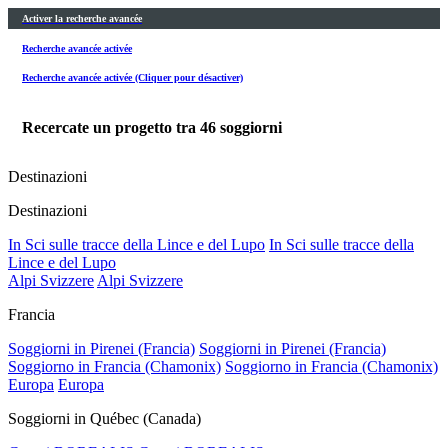
Activer la recherche avancée
Recherche avancée activée
Recherche avancée activée (Cliquer pour désactiver)
Recercate un progetto tra
46
soggiorni
Destinazioni
Destinazioni
In Sci sulle tracce della Lince e del Lupo
In Sci sulle tracce della
Lince e del Lupo
Alpi Svizzere
Alpi Svizzere
Francia
Soggiorni in Pirenei (Francia)
Soggiorni in Pirenei (Francia)
Soggiorno in Francia (Chamonix)
Soggiorno in Francia (Chamonix)
Europa
Europa
Soggiorni in Québec (Canada)