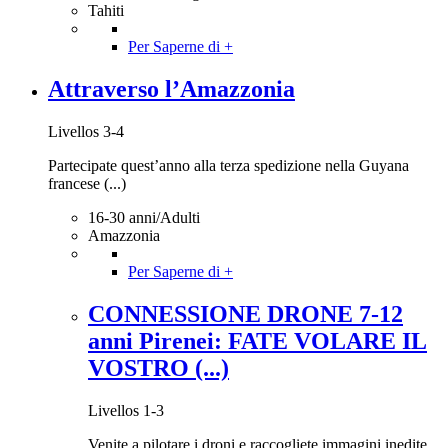
Tahiti
Per Saperne di +
Attraverso l’Amazzonia
Livellos 3-4
Partecipate quest’anno alla terza spedizione nella Guyana
francese (...)
16-30 anni/Adulti
Amazzonia
Per Saperne di +
CONNESSIONE DRONE 7-12
anni Pirenei: FATE VOLARE IL
VOSTRO (...)
Livellos 1-3
Venite a pilotare i droni e raccogliete immagini inedite