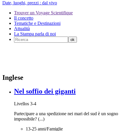
Date, luoghi, prezzi :
dal vivo
Trouver un Voyage Scientifique
Il concetto
Tematiche e Destinazioni
Attualità
La Stampa parla di noi
Inglese
Nel soffio dei giganti
Livellos 3-4
Partecipare a una spedizione nei mari del sud è un sogno
impossibile? (...)
13-25 anni/Famiglie