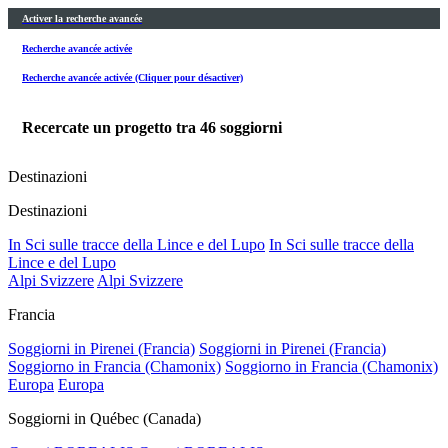
Activer la recherche avancée
Recherche avancée activée
Recherche avancée activée (Cliquer pour désactiver)
Recercate un progetto tra
46
soggiorni
Destinazioni
Destinazioni
In Sci sulle tracce della Lince e del Lupo
In Sci sulle tracce della
Lince e del Lupo
Alpi Svizzere
Alpi Svizzere
Francia
Soggiorni in Pirenei (Francia)
Soggiorni in Pirenei (Francia)
Soggiorno in Francia (Chamonix)
Soggiorno in Francia (Chamonix)
Europa
Europa
Soggiorni in Québec (Canada)