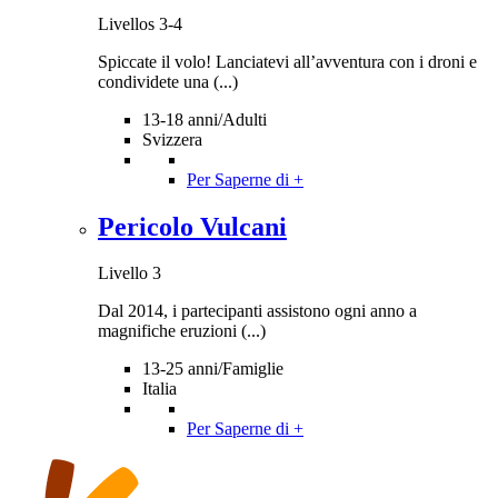
Livellos 3-4
Spiccate il volo! Lanciatevi all’avventura con i droni e
condividete una (...)
13-18 anni/Adulti
Svizzera
Per Saperne di +
Pericolo Vulcani
Livello 3
Dal 2014, i partecipanti assistono ogni anno a
magnifiche eruzioni (...)
13-25 anni/Famiglie
Italia
Per Saperne di +