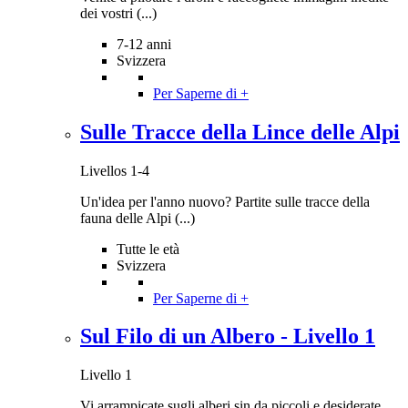
dei vostri (...)
7-12 anni
Svizzera
Per Saperne di +
Sulle Tracce della Lince delle Alpi
Livellos 1-4
Un'idea per l'anno nuovo? Partite sulle tracce della
fauna delle Alpi (...)
Tutte le età
Svizzera
Per Saperne di +
Sul Filo di un Albero - Livello 1
Livello 1
Vi arrampicate sugli alberi sin da piccoli e desiderate