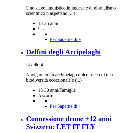
Uno stage linguistico in inglese e di giornalismo
scientifico ti aspettano (...)
13-25 anni
Usa
Per Saperne di +
Delfini degli Arcipelaghi
Livello 4
Navigare in un archipelago unico, ricco di una
biodiversità eccezionale e (...)
18-30 anni/Famiglie
Azzorre
Per Saperne di +
Connessione drone +12 anni
Svizzera: LET IT FLY