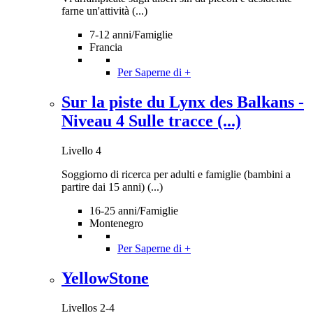
farne un'attività (...)
7-12 anni/Famiglie
Francia
Per Saperne di +
Sur la piste du Lynx des Balkans -
Niveau 4 Sulle tracce (...)
Livello 4
Soggiorno di ricerca per adulti e famiglie (bambini a
partire dai 15 anni) (...)
16-25 anni/Famiglie
Montenegro
Per Saperne di +
YellowStone
Livellos 2-4