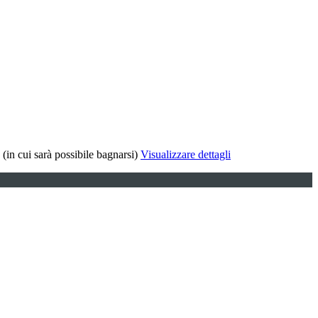
 (in cui sarà possibile bagnarsi)
Visualizzare dettagli