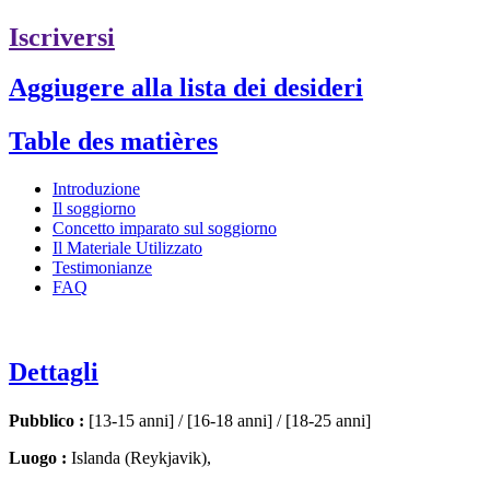
Iscriversi
Aggiugere alla lista dei desideri
Table des matières
Introduzione
Il soggiorno
Concetto imparato sul soggiorno
Il Materiale Utilizzato
Testimonianze
FAQ
Dettagli
Pubblico :
[13-15 anni] / [16-18 anni] / [18-25 anni]
Luogo :
Islanda (Reykjavik),