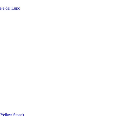
ce e del Lupo
 (Yellow Stone)