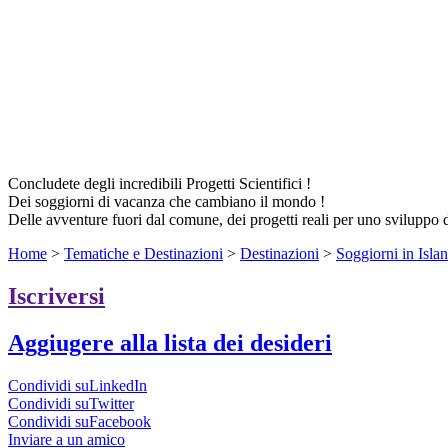
Concludete degli incredibili Progetti Scientifici !
Dei soggiorni di vacanza che cambiano il mondo !
Delle avventure fuori dal comune, dei progetti reali per uno sviluppo 
Home
>
Tematiche e Destinazioni
>
Destinazioni
>
Soggiorni in Isla
Iscriversi
Aggiugere alla lista dei desideri
Condividi suLinkedIn
Condividi suTwitter
Condividi suFacebook
Inviare a un amico