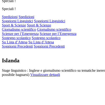
Speciali !
Speciali !
Spedizioni
Spedizioni
Soggiorni Linguistici
Soggiorni Linguistici
Sport & Scienze
Sport & Scienze
Giornalismo scientifico
Giornalismo scientifico
Scienze per l’Emergenza
Scienze per l’Emergenza
Sostegno scolastico
Sostegno scolastico
Su Lista d’Attesa
Su Lista d’Attesa
Soggiorni Precedenti
Soggiorni Precedenti
Islanda
Stage linguistico : Inglese e giornalismo scientifico su tematiche ineren
possibile bagnarsi)
Visualizzare dettagli