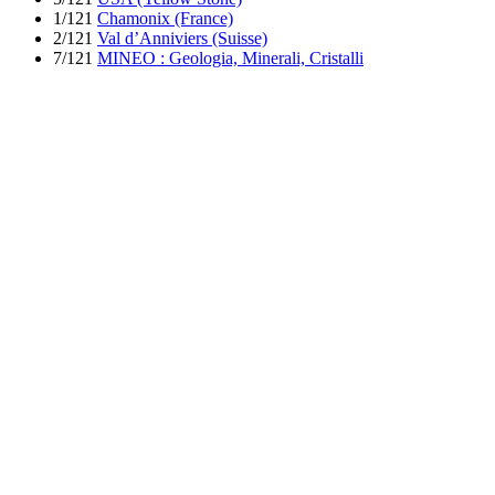
1/121
Chamonix (France)
2/121
Val d’Anniviers (Suisse)
7/121
MINEO : Geologia, Minerali, Cristalli