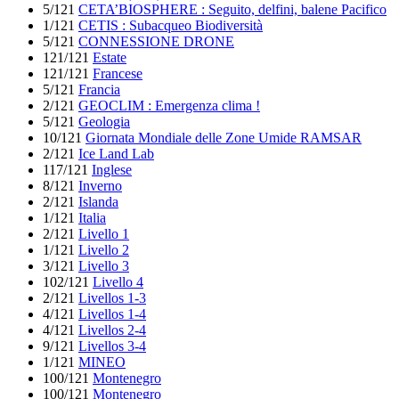
5/121
CETA’BIOSPHERE : Seguito, delfini, balene Pacifico
1/121
CETIS : Subacqueo Biodiversità
5/121
CONNESSIONE DRONE
121/121
Estate
121/121
Francese
5/121
Francia
2/121
GEOCLIM : Emergenza clima !
5/121
Geologia
10/121
Giornata Mondiale delle Zone Umide RAMSAR
2/121
Ice Land Lab
117/121
Inglese
8/121
Inverno
2/121
Islanda
1/121
Italia
2/121
Livello 1
1/121
Livello 2
3/121
Livello 3
102/121
Livello 4
2/121
Livellos 1-3
4/121
Livellos 1-4
4/121
Livellos 2-4
9/121
Livellos 3-4
1/121
MINEO
100/121
Montenegro
100/121
Montenegro