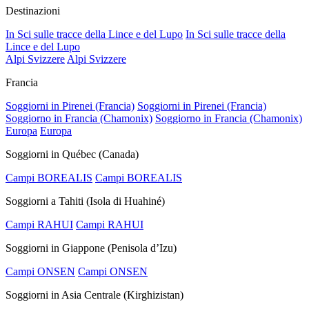
Destinazioni
In Sci sulle tracce della Lince e del Lupo
In Sci sulle tracce della
Lince e del Lupo
Alpi Svizzere
Alpi Svizzere
Francia
Soggiorni in Pirenei (Francia)
Soggiorni in Pirenei (Francia)
Soggiorno in Francia (Chamonix)
Soggiorno in Francia (Chamonix)
Europa
Europa
Soggiorni in Québec (Canada)
Campi BOREALIS
Campi BOREALIS
Soggiorni a Tahiti (Isola di Huahiné)
Campi RAHUI
Campi RAHUI
Soggiorni in Giappone (Penisola d’Izu)
Campi ONSEN
Campi ONSEN
Soggiorni in Asia Centrale (Kirghizistan)