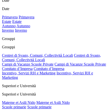
Date
Date
Primavera
Primavera
Estate
Estate
Autunno
Autunno
Inverno
Inverno
Grouppi
Grouppi
Centrei di Svago, Comuni, Collectività Locali
Centrei di Svago,
Comuni, Collectività Locali
Campi di Vacanze Scuole Private
Campi di Vacanze Scuole Private
Comitato d’Impresa
Comitato d’Impresa
Incentivo, Servizi RH e Marketing
Incentivo, Servizi RH e
Marketing
Superiori e Università
Superiori e Università
Materne et Asili Nido
Materne et Asili Nido
Scuole primarie
Scuole primarie