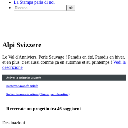
La Stampa parla di noi
Alpi Svizzere
Le Val d'Anniviers, Perle Sauvage ! Paradis en été, Paradis en hiver,
et en plus, c'est aussi comme ça en automne et au printemps !
Vedi la
descrizione
Activer la recherche avancée
Recherche avancée activée
Recherche avancée activée (Cliquer pour désactiver)
Recercate un progetto tra
46
soggiorni
Destinazioni