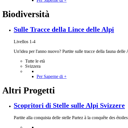
Per Saperne di +
Biodiversità
Sulle Tracce della Lince delle Alpi
Livellos 1-4
Un'idea per l'anno nuovo? Partite sulle tracce della fauna delle A
Tutte le età
Svizzera
Per Saperne di +
Altri Progetti
Scopritori di Stelle sulle Alpi Svizzere
Partite alla conquista delle stelle Partez à la conquête des étoiles