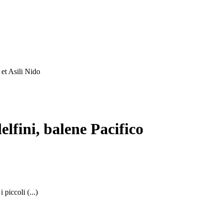
et Asili Nido
fini, balene Pacifico
piccoli (...)