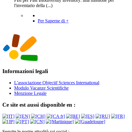
FBI per Fast Biodiversity Inventory: una missione per
l'inventario della (...)
Per Saperne di +
Informazioni legali
L'associazione Objectif Sciences International
Modulo Vacanze Scientifiche
Menzione Legale
Ce site est aussi disponible en :
Seguite le nostre attualità sui social :