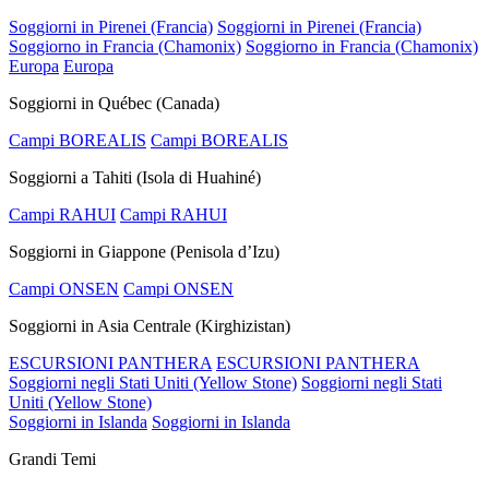
Soggiorni in Pirenei (Francia)
Soggiorni in Pirenei (Francia)
Soggiorno in Francia (Chamonix)
Soggiorno in Francia (Chamonix)
Europa
Europa
Soggiorni in Québec (Canada)
Campi BOREALIS
Campi BOREALIS
Soggiorni a Tahiti (Isola di Huahiné)
Campi RAHUI
Campi RAHUI
Soggiorni in Giappone (Penisola d’Izu)
Campi ONSEN
Campi ONSEN
Soggiorni in Asia Centrale (Kirghizistan)
ESCURSIONI PANTHERA
ESCURSIONI PANTHERA
Soggiorni negli Stati Uniti (Yellow Stone)
Soggiorni negli Stati
Uniti (Yellow Stone)
Soggiorni in Islanda
Soggiorni in Islanda
Grandi Temi