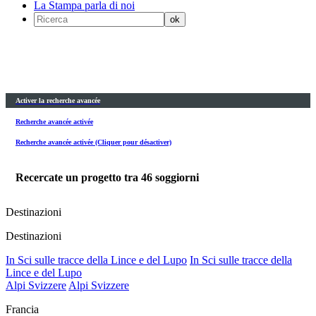
La Stampa parla di noi
Activer la recherche avancée
Recherche avancée activée
Recherche avancée activée (Cliquer pour désactiver)
Recercate un progetto tra
46
soggiorni
Destinazioni
Destinazioni
In Sci sulle tracce della Lince e del Lupo
In Sci sulle tracce della
Lince e del Lupo
Alpi Svizzere
Alpi Svizzere
Francia