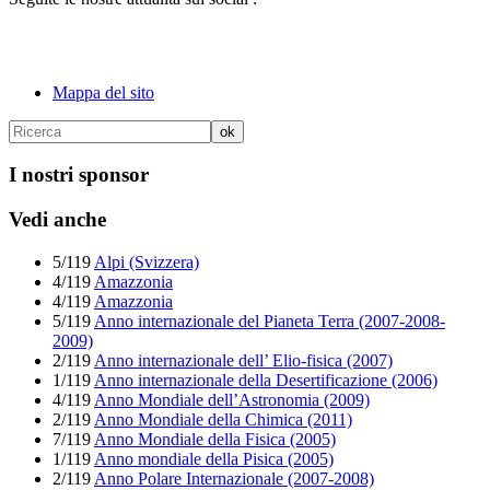
Mappa del sito
I nostri sponsor
Vedi anche
5/119
Alpi (Svizzera)
4/119
Amazzonia
4/119
Amazzonia
5/119
Anno internazionale del Pianeta Terra (2007-2008-
2009)
2/119
Anno internazionale dell’ Elio-fisica (2007)
1/119
Anno internazionale della Desertificazione (2006)
4/119
Anno Mondiale dell’Astronomia (2009)
2/119
Anno Mondiale della Chimica (2011)
7/119
Anno Mondiale della Fisica (2005)
1/119
Anno mondiale della Pisica (2005)
2/119
Anno Polare Internazionale (2007-2008)