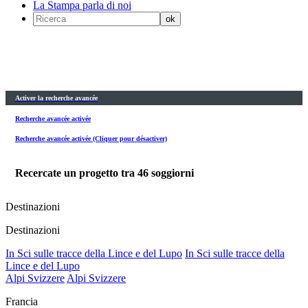
La Stampa parla di noi
Activer la recherche avancée
Recherche avancée activée
Recherche avancée activée (Cliquer pour désactiver)
Recercate un progetto tra
46
soggiorni
Destinazioni
Destinazioni
In Sci sulle tracce della Lince e del Lupo
In Sci sulle tracce della
Lince e del Lupo
Alpi Svizzere
Alpi Svizzere
Francia