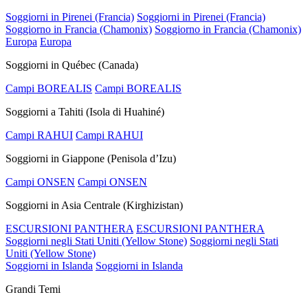
Soggiorni in Pirenei (Francia)
Soggiorni in Pirenei (Francia)
Soggiorno in Francia (Chamonix)
Soggiorno in Francia (Chamonix)
Europa
Europa
Soggiorni in Québec (Canada)
Campi BOREALIS
Campi BOREALIS
Soggiorni a Tahiti (Isola di Huahiné)
Campi RAHUI
Campi RAHUI
Soggiorni in Giappone (Penisola d’Izu)
Campi ONSEN
Campi ONSEN
Soggiorni in Asia Centrale (Kirghizistan)
ESCURSIONI PANTHERA
ESCURSIONI PANTHERA
Soggiorni negli Stati Uniti (Yellow Stone)
Soggiorni negli Stati
Uniti (Yellow Stone)
Soggiorni in Islanda
Soggiorni in Islanda
Grandi Temi