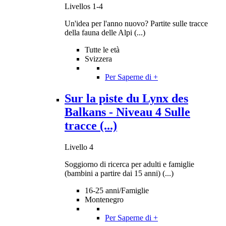
Livellos 1-4
Un'idea per l'anno nuovo? Partite sulle tracce
della fauna delle Alpi (...)
Tutte le età
Svizzera
Per Saperne di +
Sur la piste du Lynx des
Balkans - Niveau 4 Sulle
tracce (...)
Livello 4
Soggiorno di ricerca per adulti e famiglie
(bambini a partire dai 15 anni) (...)
16-25 anni/Famiglie
Montenegro
Per Saperne di +